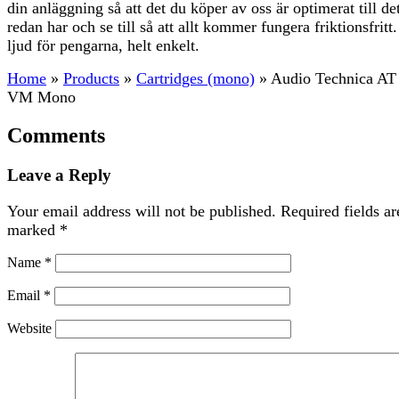
din anläggning så att det du köper av oss är optimerat till de
redan har och se till så att allt kommer fungera friktionsfritt
ljud för pengarna, helt enkelt.
Home
»
Products
»
Cartridges (mono)
»
Audio Technica AT
VM Mono
Comments
Leave a Reply
Your email address will not be published.
Required fields ar
marked
*
Name
*
Email
*
Website