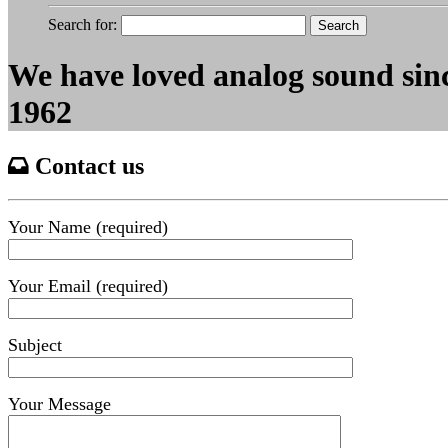
Search for:
We have loved analog sound sin
1962
Contact us
Your Name (required)
Your Email (required)
Subject
Your Message