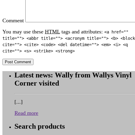
Comment
You may use these
HTML
tags and attributes:
<a href=""
title=""> <abbr title=""> <acronym title=""> <b> <block
cite=""> <cite> <code> <del datetime=""> <em> <i> <q
cite=""> <s> <strike> <strong>
Latest news: Wally from Wallys Vinyl
Corner visited
[...]
Read more
Search products