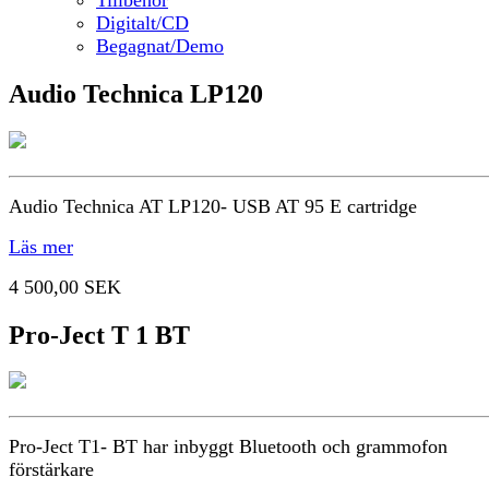
Digitalt/CD
Begagnat/Demo
Audio Technica LP120
Audio Technica AT LP120- USB AT 95 E cartridge
Läs mer
4 500,00 SEK
Pro-Ject T 1 BT
Pro-Ject T1- BT har inbyggt Bluetooth och grammofon
förstärkare