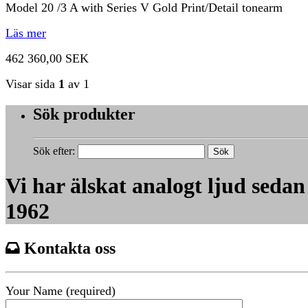
Model 20 /3 A with Series V Gold Print/Detail tonearm
Läs mer
462 360,00 SEK
Visar sida
1
av 1
Sök produkter
Sök efter:
Vi har älskat analogt ljud sedan
1962
Kontakta oss
Your Name (required)