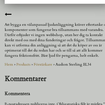
Att bygga en välanpassad ljudanläggning kräver eftertanke 
komponenter som fungerar bra tillsammans med varandra.
Därför erbjuder vi ingen webbshop, utan ber dig ta kontakt
direkt med oss med dina funderingar och frågor. Tillsamma
kan vi utforma din anläggning så att det du köper av oss är
optimerat till det du redan har och se till så att allt kommer
fungera friktionsfritt. Bäst ljud för pengarna, helt enkelt.
Hem
»
Products
»
Förstärkare
»
Audion Sterling EL34
Kommentarer
Kommentera
E-postadressen publiceras inte.
Obligatoriska fält är märkta
*