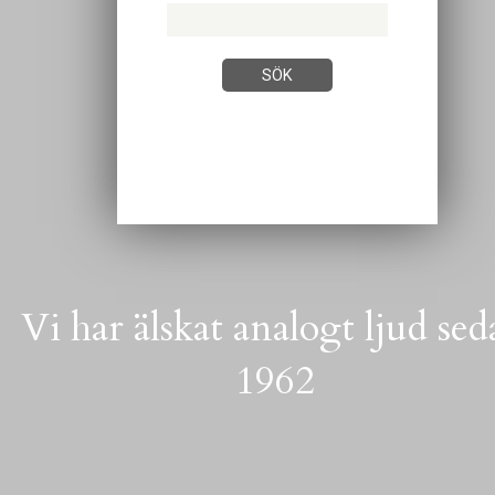
Vi har älskat analogt ljud se
1962