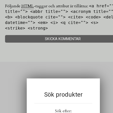
Följande
HTML
-taggar och attribut är tillåtna:
<a href="
title=""> <abbr title=""> <acronym title="
<b> <blockquote cite=""> <cite> <code> <de
datetime=""> <em> <i> <q cite=""> <s>
<strike> <strong>
Sök produkter
Sök efter: