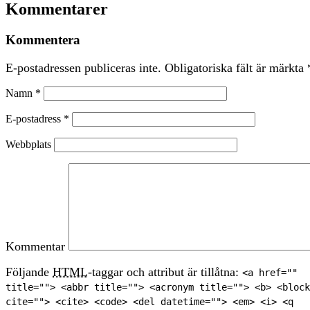
Kommentarer
Kommentera
E-postadressen publiceras inte.
Obligatoriska fält är märkta
Namn
*
E-postadress
*
Webbplats
Kommentar
Följande
HTML
-taggar och attribut är tillåtna:
<a href=""
title=""> <abbr title=""> <acronym title=""> <b> <block
cite=""> <cite> <code> <del datetime=""> <em> <i> <q