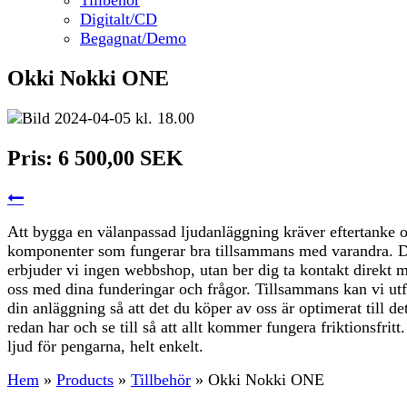
Digitalt/CD
Begagnat/Demo
Okki Nokki ONE
Pris:
6 500,00 SEK
Att bygga en välanpassad ljudanläggning kräver eftertanke 
komponenter som fungerar bra tillsammans med varandra. D
erbjuder vi ingen webbshop, utan ber dig ta kontakt direkt 
oss med dina funderingar och frågor. Tillsammans kan vi ut
din anläggning så att det du köper av oss är optimerat till de
redan har och se till så att allt kommer fungera friktionsfritt
ljud för pengarna, helt enkelt.
Hem
»
Products
»
Tillbehör
»
Okki Nokki ONE