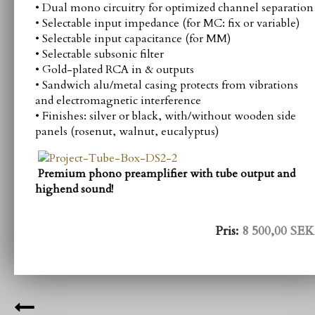
• Dual mono circuitry for optimized channel separation
• Selectable input impedance (for MC: fix or variable)
• Selectable input capacitance (for MM)
• Selectable subsonic filter
• Gold-plated RCA in & outputs
• Sandwich alu/metal casing protects from vibrations
and electromagnetic interference
• Finishes: silver or black, with/without wooden side
panels (rosenut, walnut, eucalyptus)
Premium phono preamplifier with tube output and
highend sound!
Pris:
8 500,00 SEK