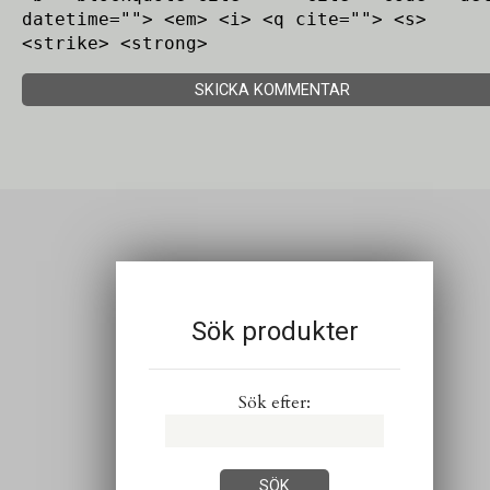
datetime=""> <em> <i> <q cite=""> <s>
<strike> <strong>
Sök produkter
Sök efter: