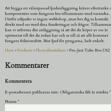
Att bygga en välanpassad ljudanläggning kräver eftertanke 
komponenter som fungerar bra tillsammans med varandra.
Därför erbjuder vi ingen webbshop, utan ber dig ta kontakt
direkt med oss med dina funderingar och frågor. Tillsamma
kan vi utforma din anläggning så att det du köper av oss är
optimerat till det du redan har och se till så att allt kommer
fungera friktionsfritt. Bäst ljud för pengarna, helt enkelt.
Hem
»
Products
»
Phonoförstärkare
»
Pro-Ject Tube Box DS2
Kommentarer
Kommentera
E-postadressen publiceras inte.
Obligatoriska fält är märkta
*
Namn
*